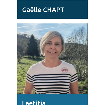
Gaëlle CHAPT
Laetitia