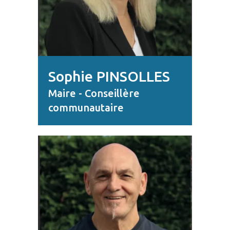
Sophie PINSOLLES
Maire - Conseillère
communautaire