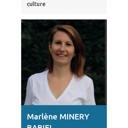
culture
Marlène MINERY
BABIEL