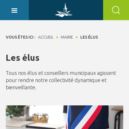
Panneau de gestion des cookies
VOUS ÊTES ICI :
ACCUEIL
MAIRIE
LES ÉLUS
Les élus
Tous nos élus et conseillers municipaux agissent
pour rendre notre collectivité dynamique et
bienveillante.