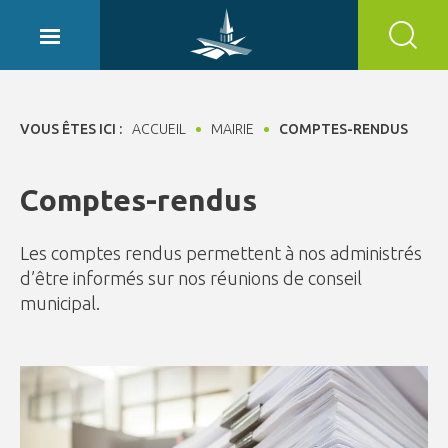
Panneau de gestion des cookies
VOUS ÊTES ICI :
ACCUEIL
MAIRIE
COMPTES-RENDUS
Comptes-rendus
Les comptes rendus permettent à nos administrés
d’être informés sur nos réunions de conseil
municipal.