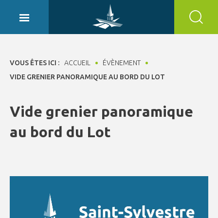
Panneau de gestion des cookies
VOUS ÊTES ICI :
ACCUEIL
ÉVÈNEMENT
VIDE GRENIER PANORAMIQUE AU BORD DU LOT
Vide grenier panoramique
au bord du Lot