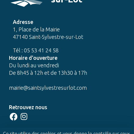
Adresse
1, Place de la Mairie
47140 Saint-Sylvestre-sur-Lot
Tél : 05 53 41 24 58
Horaire d'ouverture
Du lundi au vendredi
De 8h45 à 12h et de 13h30 à 17h
mairie@saintsylvestresurlot.com
Retrouvez nous
CONTACTEZ-NOUS
Ce site utilise des cookies et vous donne le contrôle sur ceux