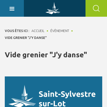
Panneau de gestion des cookies
VOUS ÊTES ICI :
ACCUEIL
ÉVÈNEMENT
VIDE GRENIER "J'Y DANSE"
Vide grenier "J'y danse"