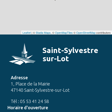
Leaflet
| ©
Stadia Maps
, ©
OpenMapTiles
©
OpenStreetMap
contributors
Saint-Sylvestre
sur-Lot
Adresse
1, Place de la Mairie
47140 Saint-Sylvestre-sur-Lot
Tél : 05 53 41 24 58
Horaire d'ouverture