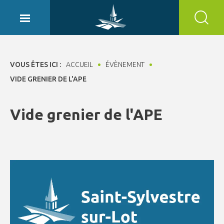
Panneau de gestion des cookies
VOUS ÊTES ICI :
ACCUEIL
ÉVÈNEMENT
VIDE GRENIER DE L'APE
Vide grenier de l'APE