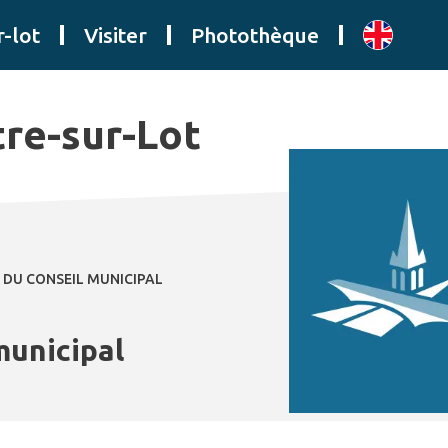
r-lot
Visiter
Photothèque
tre-sur-Lot
 DU CONSEIL MUNICIPAL
municipal