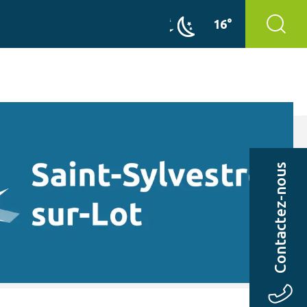
16°
Contactez-nous