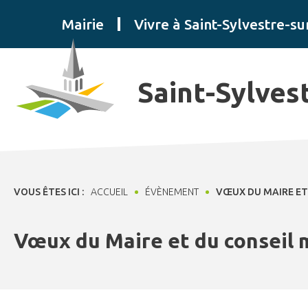
Panneau de gestion des cookies
Mairie
Vivre à Saint-Sylvestre-su
Saint-Sylves
VOUS ÊTES ICI :
ACCUEIL
ÉVÈNEMENT
VŒUX DU MAIRE ET
Vœux du Maire et du conseil 