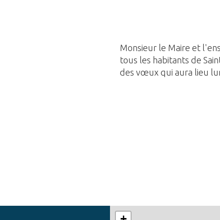
Monsieur le Maire et l'e
tous les habitants de Sain
des vœux qui aura lieu lun
+