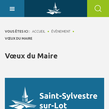
Panneau de gestion des cookies
VOUS ÊTES ICI :
ACCUEIL
ÉVÈNEMENT
VŒUX DU MAIRE
Vœux du Maire