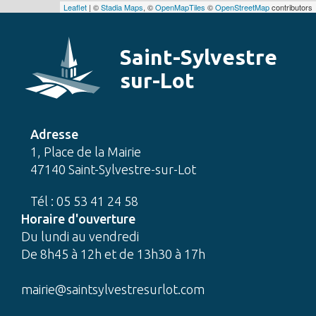
Leaflet
| ©
Stadia Maps
, ©
OpenMapTiles
©
OpenStreetMap
contributors
Saint-Sylvestre
sur-Lot
Adresse
1, Place de la Mairie
47140 Saint-Sylvestre-sur-Lot
Tél : 05 53 41 24 58
Horaire d'ouverture
Du lundi au vendredi
De 8h45 à 12h et de 13h30 à 17h
mairie@saintsylvestresurlot.com