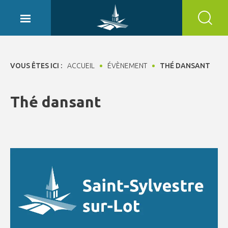
Panneau de gestion des cookies
VOUS ÊTES ICI :
ACCUEIL
ÉVÈNEMENT
THÉ DANSANT
Thé dansant