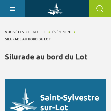
Panneau de gestion des cookies
VOUS ÊTES ICI :
ACCUEIL
ÉVÈNEMENT
SILURADE AU BORD DU LOT
Silurade au bord du Lot