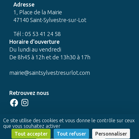
Adresse
1, Place de la Mairie
47140 Saint-Sylvestre-sur-Lot
Tél : 05 53 41 24 58
Horaire d'ouverture
Du lundi au vendredi
De 8h45 à 12h et de 13h30 à 17h
mairie@saintsylvestresurlot.com
Retrouvez nous
CONTACTEZ-NOUS
Ce site utilise des cookies et vous donne le contrôle sur ceux
que vous souhaitez activer
© 2022 Mairie de Saint-Sylvestre-sur-Lot -
Tout accepter
Tout refuser
Personnaliser