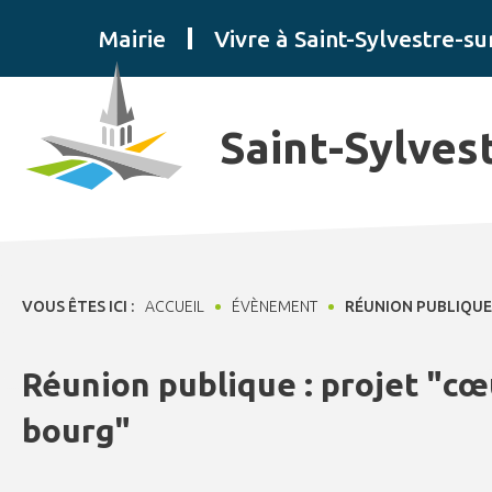
Panneau de gestion des cookies
Mairie
Vivre à Saint-Sylvestre-su
Saint-Sylves
VOUS ÊTES ICI :
ACCUEIL
ÉVÈNEMENT
RÉUNION PUBLIQUE
Réunion publique : projet "cœ
bourg"