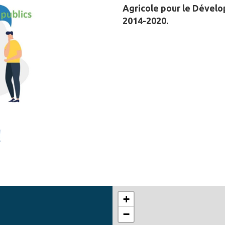
Agricole pour le Déve
2014-2020.
+
−