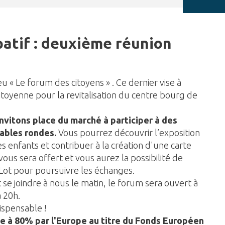
patif : deuxième réunion
eu « Le forum des citoyens » . Ce dernier vise à
 citoyenne pour la revitalisation du centre bourg de
nvitons place du marché à participer à des
tables rondes.
Vous pourrez découvrir l’exposition
es enfants et contribuer à la création d'une carte
ous sera offert et vous aurez la possibilité de
Lot pour poursuivre les échanges.
se joindre à nous le matin, le forum sera ouvert à
à 20h.
dispensable !
e à 80% par l'Europe au titre du Fonds Européen