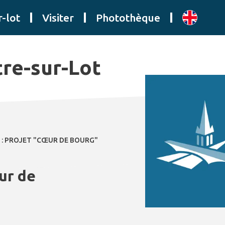
r-lot
Visiter
Photothèque
tre-sur-Lot
 : PROJET "CŒUR DE BOURG"
ur de