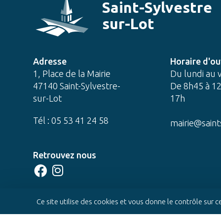
Saint-Sylvestre
sur-Lot
Adresse
Horaire d'ou
1, Place de la Mairie
Du lundi au 
47140 Saint-Sylvestre-
De 8h45 à 12
sur-Lot
17h
Tél : 05 53 41 24 58
mairie@saint
Retrouvez nous
CONTACTEZ-NOUS
Ce site utilise des cookies et vous donne le contrôle sur 
© 2022 Mairie de Saint-Sylvestre-sur-Lot -
Réali