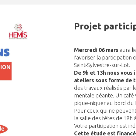
Projet partici
Mercredi 06 mars
aura li
favoriser la participation
Saint-Sylvestre-sur-Lot.
De 9h et 13h nous vous i
ateliers sous forme de 
des travaux réalisés par l
mentale géante. Un café v
pique-niquer au bord du 
Pour ceux qui ne peuvent 
la salle des fêtes de 18h 
Votre participation est in
Cette étude est financé