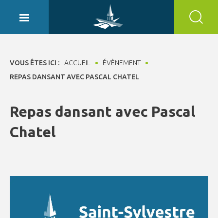
Panneau de gestion des cookies
VOUS ÊTES ICI :
ACCUEIL
ÉVÈNEMENT
REPAS DANSANT AVEC PASCAL CHATEL
Repas dansant avec Pascal
Chatel