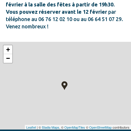
février à la salle des fêtes à partir de 19h30.
Vous pouvez réserver avant le 12 février
par
téléphone au 06 76 12 02 10 ou au 06 64 51 07 29.
Venez nombreux !
+
−
Leaflet
| ©
Stadia Maps
, ©
OpenMapTiles
©
OpenStreetMap
contributors