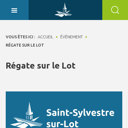
Panneau de gestion des cookies
VOUS ÊTES ICI :
ACCUEIL
ÉVÈNEMENT
RÉGATE SUR LE LOT
Régate sur le Lot