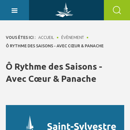
Panneau de gestion des cookies
VOUS ÊTES ICI :
ACCUEIL
ÉVÈNEMENT
Ô RYTHME DES SAISONS - AVEC CŒUR & PANACHE
Ô Rythme des Saisons -
Avec Cœur & Panache