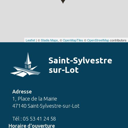
Leaflet
| ©
Stadia Maps
, ©
OpenMapTiles
©
OpenStreetMap
contributors
Saint-Sylvestre
sur-Lot
Adresse
1, Place de la Mairie
47140 Saint-Sylvestre-sur-Lot
Tél : 05 53 41 24 58
Horaire d'ouverture