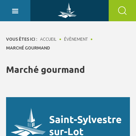
Panneau de gestion des cookies
VOUS ÊTES ICI :
ACCUEIL
ÉVÈNEMENT
MARCHÉ GOURMAND
Marché gourmand