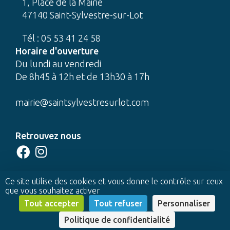
1, Place de la Mairie
47140 Saint-Sylvestre-sur-Lot
Tél : 05 53 41 24 58
Horaire d'ouverture
Du lundi au vendredi
De 8h45 à 12h et de 13h30 à 17h
mairie@saintsylvestresurlot.com
Retrouvez nous
CONTACTEZ-NOUS
Ce site utilise des cookies et vous donne le contrôle sur ceux
que vous souhaitez activer
© 2022 Mairie de Saint-Sylvestre-sur-Lot -
Tout accepter
Tout refuser
Personnaliser
Réalisation Profil Web
-
Mentions légales
Politique de confidentialité
Contactez-nous