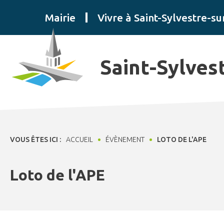
Panneau de gestion des cookies
Mairie
Vivre à Saint-Sylvestre-su
Saint-Sylves
VOUS ÊTES ICI :
ACCUEIL
ÉVÈNEMENT
LOTO DE L'APE
Loto de l'APE