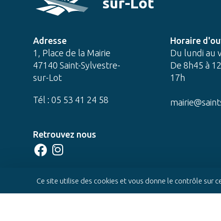
sur-Lot
Adresse
Horaire d'ou
1, Place de la Mairie
Du lundi au 
47140 Saint-Sylvestre-
De 8h45 à 12
sur-Lot
17h
Tél : 05 53 41 24 58
mairie@saint
Retrouvez nous
CONTACTEZ-NOUS
Ce site utilise des cookies et vous donne le contrôle sur 
© 2022 Mairie de Saint-Sylvestre-sur-Lot -
Réali
Mentions légales