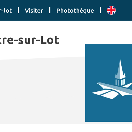
r-lot
Visiter
Photothèque
tre-sur-Lot