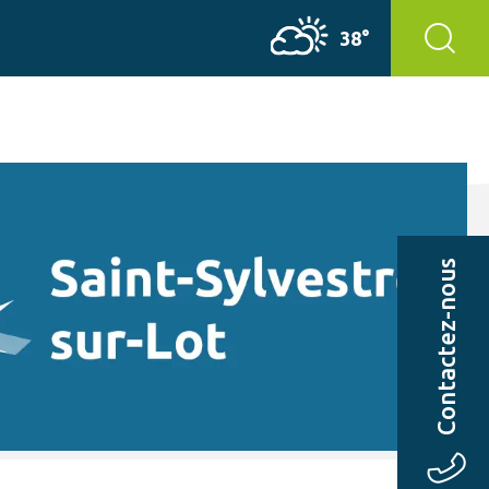
38°
Contactez-nous