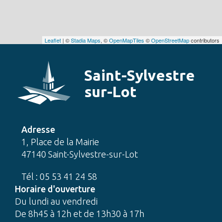
Leaflet
| ©
Stadia Maps
, ©
OpenMapTiles
©
OpenStreetMap
contributors
Saint-Sylvestre
sur-Lot
Adresse
1, Place de la Mairie
47140 Saint-Sylvestre-sur-Lot
Tél : 05 53 41 24 58
Horaire d'ouverture
Du lundi au vendredi
De 8h45 à 12h et de 13h30 à 17h