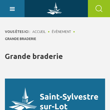
Panneau de gestion des cookies
VOUS ÊTES ICI :
ACCUEIL
ÉVÈNEMENT
GRANDE BRADERIE
Grande braderie