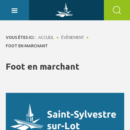
Panneau de gestion des cookies
VOUS ÊTES ICI :
ACCUEIL
ÉVÈNEMENT
FOOT EN MARCHANT
Foot en marchant