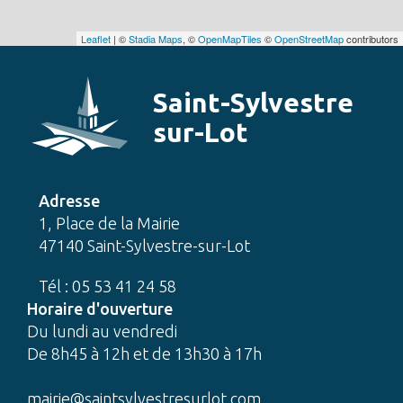
Leaflet
| ©
Stadia Maps
, ©
OpenMapTiles
©
OpenStreetMap
contributors
Saint-Sylvestre
sur-Lot
Adresse
1, Place de la Mairie
47140 Saint-Sylvestre-sur-Lot
Tél : 05 53 41 24 58
Horaire d'ouverture
Du lundi au vendredi
De 8h45 à 12h et de 13h30 à 17h
mairie@saintsylvestresurlot.com