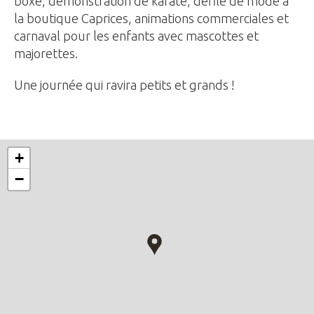
boxe, démonstration de karaté, défilé de mode à
la boutique Caprices, animations commerciales et
carnaval pour les enfants avec mascottes et
majorettes.
Une journée qui ravira petits et grands !
+
−