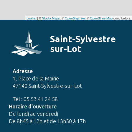
Leaflet
| ©
Stadia Maps
, ©
OpenMapTiles
©
OpenStreetMap
contributors
Saint-Sylvestre
sur-Lot
Adresse
1, Place de la Mairie
47140 Saint-Sylvestre-sur-Lot
Tél : 05 53 41 24 58
Horaire d'ouverture
Du lundi au vendredi
De 8h45 à 12h et de 13h30 à 17h