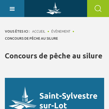
Panneau de gestion des cookies
VOUS ÊTES ICI :
ACCUEIL
ÉVÈNEMENT
CONCOURS DE PÊCHE AU SILURE
Concours de pêche au silure