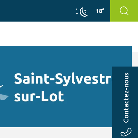
18°
Contactez-nous