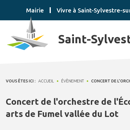
Panneau de gestion des cookies
Mairie
Vivre à Saint-Sylvestre-su
Saint-Sylves
VOUS ÊTES ICI :
ACCUEIL
ÉVÈNEMENT
CONCERT DE L'ORCH
Concert de l'orchestre de l'Éc
arts de Fumel vallée du Lot