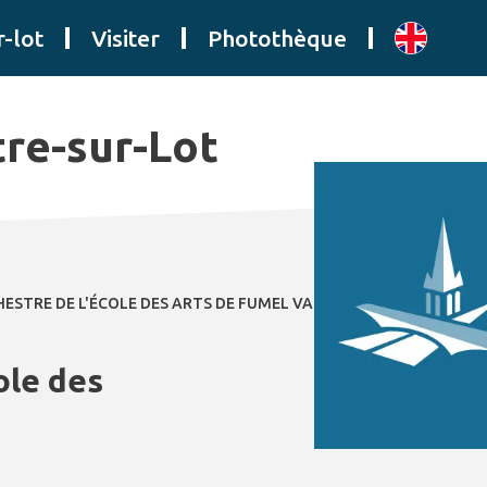
r-lot
Visiter
Photothèque
tre-sur-Lot
ESTRE DE L'ÉCOLE DES ARTS DE FUMEL VALLÉE DU LOT
ole des