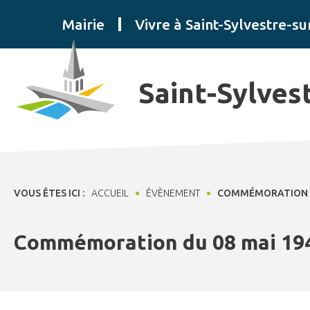
Panneau de gestion des cookies
Mairie
Vivre à Saint-Sylvestre-su
Saint-Sylves
VOUS ÊTES ICI :
ACCUEIL
ÉVÈNEMENT
COMMÉMORATION D
Commémoration du 08 mai 19