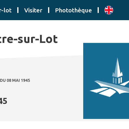
r-lot
Visiter
Photothèque
tre-sur-Lot
U 08 MAI 1945
45