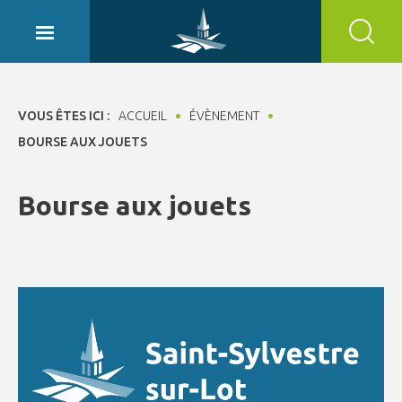
Panneau de gestion des cookies
VOUS ÊTES ICI :
ACCUEIL
ÉVÈNEMENT
BOURSE AUX JOUETS
Bourse aux jouets