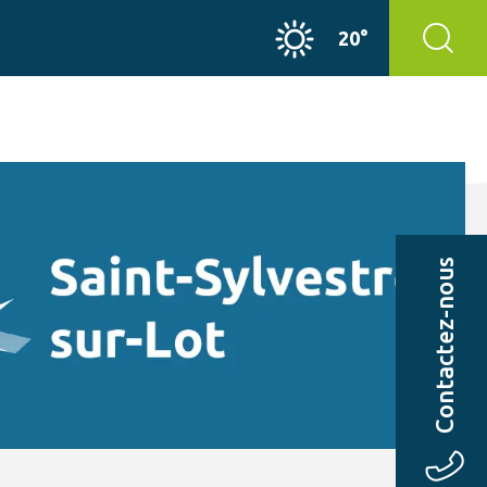
20°
Contactez-nous