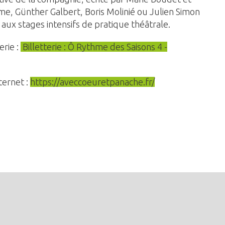
me, Günther Galbert, Boris Molinié ou Julien Simon
s aux stages intensifs de pratique théâtrale.
terie :
Billetterie : Ô Rythme des Saisons 4 -
nternet :
https://aveccoeuretpanache.fr/