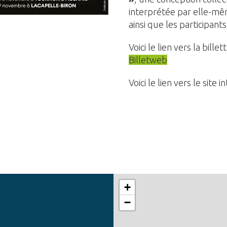
interprétée par elle-mê
ainsi que les participant
Voici le lien vers la billet
Billetweb
Voici le lien vers le site i
+
−