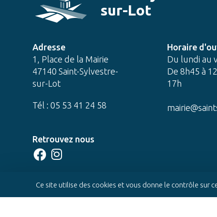
sur-Lot
Adresse
Horaire d'ou
1, Place de la Mairie
Du lundi au 
47140 Saint-Sylvestre-
De 8h45 à 12
sur-Lot
17h
Tél : 05 53 41 24 58
mairie@saint
Retrouvez nous
CONTACTEZ-NOUS
Ce site utilise des cookies et vous donne le contrôle sur 
© 2022 Mairie de Saint-Sylvestre-sur-Lot -
Réali
Mentions légales