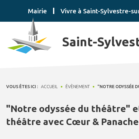
Panneau de gestion des cookies
Mairie
Vivre à Saint-Sylvestre-su
Saint-Sylves
VOUS ÊTES ICI :
ACCUEIL
ÉVÈNEMENT
"NOTRE ODYSSÉE D
"Notre odyssée du théâtre" e
théâtre avec Cœur & Panache