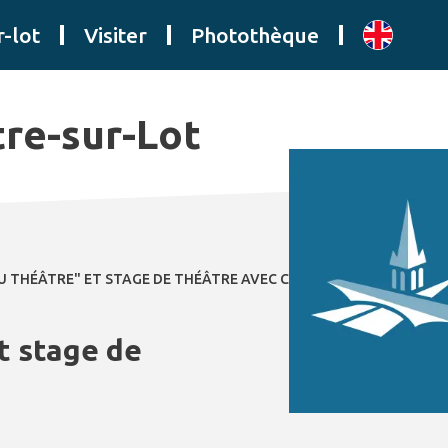
r-lot
Visiter
Photothèque
tre-sur-Lot
U THÉÂTRE" ET STAGE DE THÉÂTRE AVEC CŒUR & PANACHE
t stage de