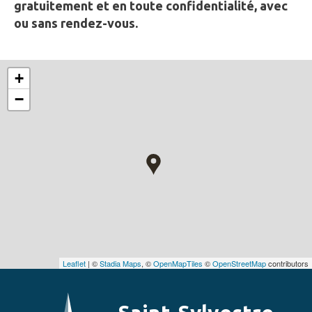
gratuitement et en toute confidentialité, avec
ou sans rendez-vous.
+
−
Leaflet
| ©
Stadia Maps
, ©
OpenMapTiles
©
OpenStreetMap
contributors