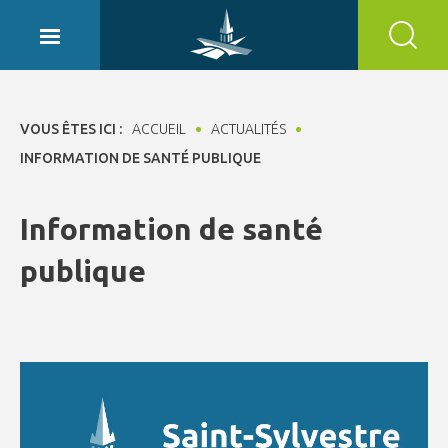
Panneau de gestion des cookies
VOUS ÊTES ICI :
ACCUEIL
ACTUALITÉS
INFORMATION DE SANTÉ PUBLIQUE
Information de santé
publique