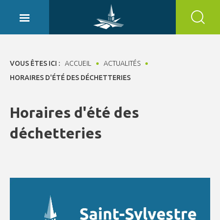
Panneau de gestion des cookies
VOUS ÊTES ICI :
ACCUEIL
ACTUALITÉS
HORAIRES D'ÉTÉ DES DÉCHETTERIES
Horaires d'été des
déchetteries