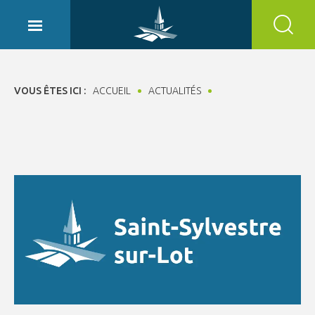
Panneau de gestion des cookies
VOUS ÊTES ICI :
ACCUEIL
ACTUALITÉS