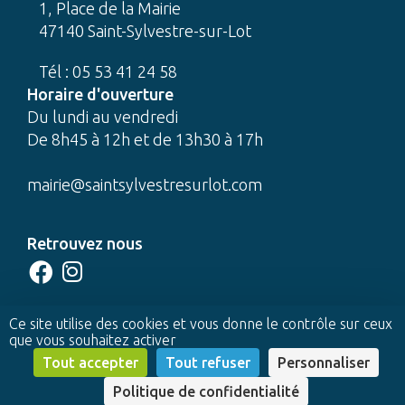
1, Place de la Mairie
47140 Saint-Sylvestre-sur-Lot
Tél : 05 53 41 24 58
Horaire d'ouverture
Du lundi au vendredi
De 8h45 à 12h et de 13h30 à 17h
mairie@saintsylvestresurlot.com
Retrouvez nous
CONTACTEZ-NOUS
Ce site utilise des cookies et vous donne le contrôle sur ceux
que vous souhaitez activer
© 2022 Mairie de Saint-Sylvestre-sur-Lot -
Tout accepter
Tout refuser
Personnaliser
Réalisation Profil Web
-
Mentions légales
Politique de confidentialité
Contactez-nous