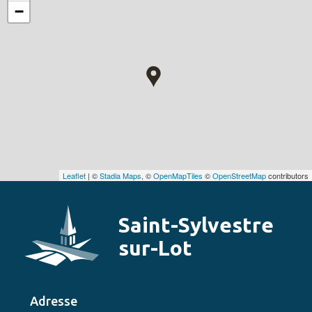
−
Leaflet
| ©
Stadia Maps
, ©
OpenMapTiles
©
OpenStreetMap
contributors
Saint-Sylvestre
sur-Lot
Adresse